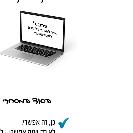
הסוד המסחרי ה
כן, זה אפשרי.
לא רק שזה אפשרי - ל