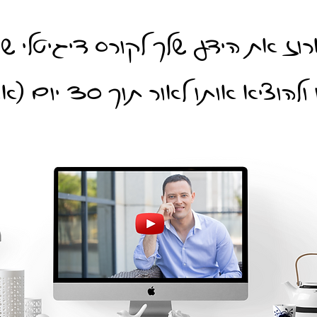
רוז את הידע שלך לקורס דיגיטלי ש
וציא אותו לאור תוך 30 יום (או פחות)