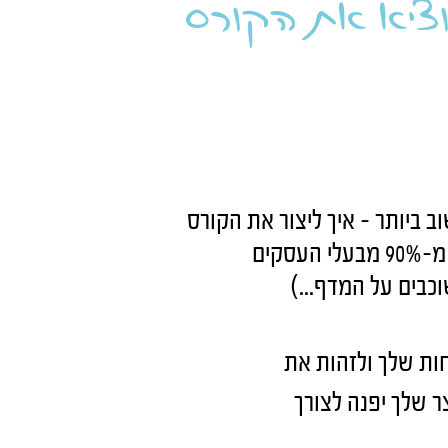
ציא את הקורס
 ביותר - איך ליצור את הקורס
הדיגיטלי שלך כך שימכר (בכך תפריד את עצמך מ-90% מבעלי העסקים
כבים על המדף...)
ות שלך ולזהות את
ר שלך יפנה לצורך