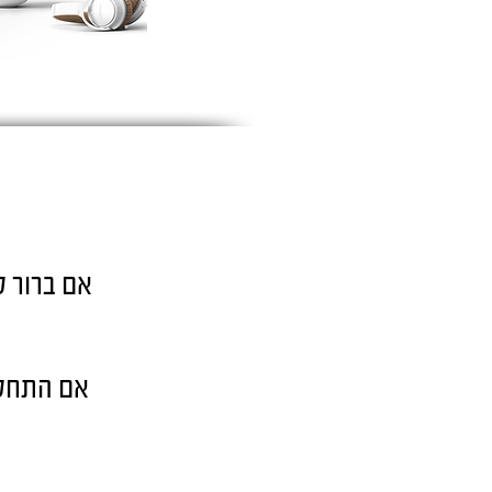
אם ברור ל
אם התחלת