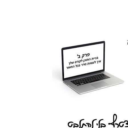
צטרף בלי להתלבט