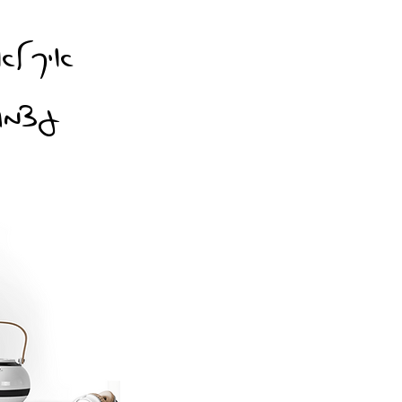
איך לא
עצמו ולה