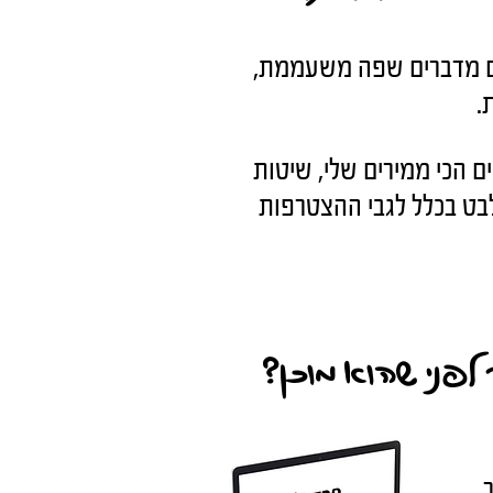
ים מדברים שפה משעממת,
.
 הכי ממירים שלי, שיטות
בט בכלל לגבי ההצטרפות
לפני שהוא מוכן?
ק