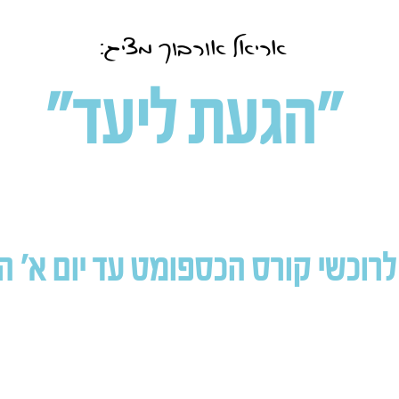
אריאל אורבוך מציג:
"הגעת ליעד"
י קורס הכספומט עד יום א' ה 27.6.21 בחצו