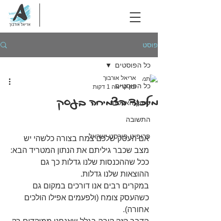
פוסט
כל הפוסטים
אריאל אורבוך
כל הפוסטים
זמן קריאה 1 דקות
מילכוד הצמיחה בעסק
שיווק האכפתי
התשובה
פרופיט פירסט ישראל
אם העסק שלכם צמח בצורה כלשהי יש 
מצב שכבר גיליתם את הנתון המטריד הבא:
ככל שההכנסות שלנו גדלות כך גם 
ההוצאות שלנו גדלות. 
במקרים רבים אנו דורכים במקום גם 
כשהעסק צומח (ולפעמים אפילו הולכים 
אחורה).