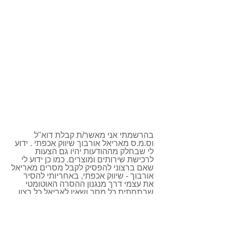
בהרשמתי אני מאשר/ת קבלת דוא"ל 
וס.מ.ס מאריאל אורבוך שיווק אכפתי . ידוע 
לי שבחלק מההודעות יהיו גם הצעות 
לרכישת שירותים ומוצרים. כמו כן ידוע לי 
שאם ברצוני להפסיק לקבל מסרים מאריאל 
אורבוך - שיווק אכפתי, באחריותי להסיר 
את עצמי דרך מנגנון ההסרה האוטומטי 
שבתחתית כל מסר ושאין לאריאל כל רצון 
לדוור למי שאינם מעוניינים לקבל מידע וידע.