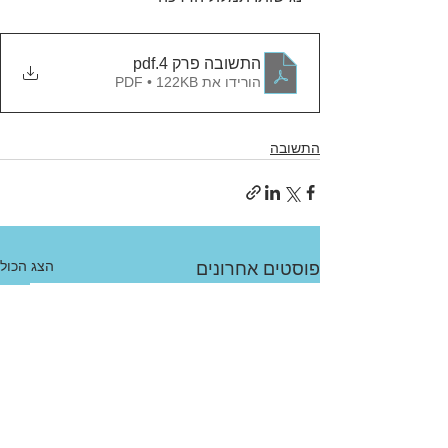
התשובה פרק 4
.pdf
הורידו את PDF • 122KB
התשובה
הצג הכול
פוסטים אחרונים