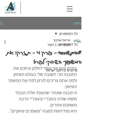
פוסט
כל הפוסטים
אריאל אורבוך
כל הפוסטים
זמן קריאה 1 דקות
#התשובה - פרק 4 - תזרקו את
שיווק האכפתי
המשפך השיווקי לפח!
התשובה
בפרק היום אני עומד לחלוק איתכם את 
פרופיט פירסט ישראל
התובנה הכי חשובה שלי בעולם השיווק 
ולמה אתם צריכים לזרוק לפח את המשפך 
השיווקי.
זו תובנה שאחרי שהגעתי אליה הבנתי 
משהו שהיה בעוכריי ובעוכריי הרבה 
משווקים אחרים.
היא מתייחסת למונח "משפכים שיווקיים".