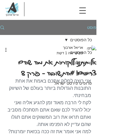
פוסט
כל הפוסטים
אריאל אורבוך
כל הפוסטים
זמן קריאה 1 דקות
אל תתנו ללקוחות את מה שהם
שיווק האכפתי
צריכים! #התשובה – פרק 8
התשובה
אני רוצה לחלוק אתכם באמת את אחת 
פרופיט פירסט ישראל
התובנות הגדולות ביותר בעולם של השיווק 
מבחינתי.
לקח לי הרבה מאוד זמן להגיע אליה ואני 
יכול להגיד לכם שאם אתם תסתכלו מסביב 
ואתם תראו את רוב המשווקים אתם תגלו 
שהם עדיין לא הפנימו אותה.
למה אני אומר את זה ככה בכזאת יומרנות? 