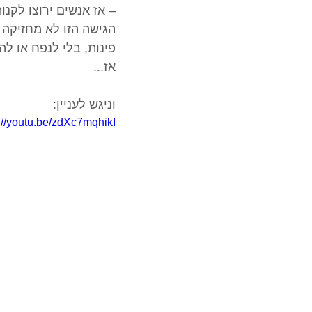
– אז אנשים ירוצו לקנו
הגישה הזו לא מחזיקה מ
פינות, בלי לנפח או ל
אז... 
וניגש לעניין:
://youtu.be/zdXc7mqhikI