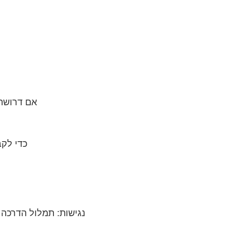
 אם דרושה לכם אסטרטגיה לעסק (מיידית וארוכה) כדאי להציץ 
כדי לקב
נגישות: תמלול הדרכה