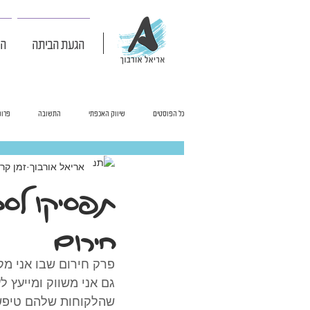
הגעת הביתה
הש
כל הפוסטים
שיווק האכפתי
התשובה
פרופ
אריאל אורבוך
זמן קריאה 
תפסיקו לסב
חירום
פרק חירום שבו אני מק
גם אני משווק ומייעץ ל
שהלקוחות שלהם טיפשים