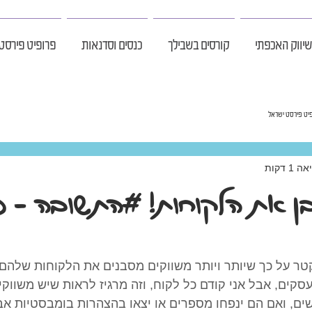
יווק האכפתי
קורסים בשבילך
כנסים וסדנאות
פרופיט פירסט
יט פירסט ישראל
1 דקות
ן את הלקוחות! #התשובה – 
טר על כך שיותר ויותר משווקים מסבנים את הלקוחות שלהם.
עסקים, אבל אני קודם כל לקוח, וזה מרגיז לראות שיש משווק
, ואם הם ינפחו מספרים או יצאו בהצהרות בומבסטיות אבל