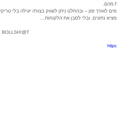
ת מהם.
ים לאורך זמן – ובהחלט ניתן לשווק בצורה יעילה בלי טריקים,
המציא נתונים, ובלי לסבן את הלקוחות…
E BOLLSH!@T
https