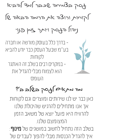
עסק בצמיחה שכבר למד להביא
לקוחות ורוצה את הרמה הבאה של
ניהול העסק ויותר זמן פנוי
- בדרך כלל בעוסק מורשה או חברה
בע"מ שבעל העסק כבר יודע להביא
לקוחות
- במקרים רבים בשלב זה האתגר
הוא לצמוח מבלי להגדיל את
העומס
מה מתאים לעסק בשלב ב'?
כאן כבר יש לנו שירותים ומוצרים וגם לקוחות
אך אנו מתחילים להרגיש שהיכולת שלנו
להרוויח היא פועל יוצא של משאב הזמן
המצומצם שלנו.
בשלב הזה נתחיל לחשוב במושגים של
מינוף
:
איך להגדיל הכנסות מבלי להפוך לעבדים של