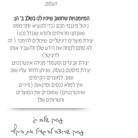
העסק.
המיומנויות שחשוב שיהיו לנו בשלב ב' הן:
ניהול פיננסי חכם (כדי להוציא יותר ממה
שאנחנו מרוויחים ולוודא שנגדל נכון)
יצירת מוצרים דיגיטליים שיכולים להימכר ( זה
לא סתם לקחת את הידע שלך ולהעביר אותו
לדיגיטל)
יצירת וובינרים ומעמדי מכירה אינטרנטים
יצירת סיסטם בעסק, שניתן לחזור עליו שוב
ושוב, למוצרים הקיימים
איך למלא כנסים וסדנאות (פיזיים
ואינטרנטיים) שמוכרים את המוצרים
והשרותים שלך
עסק שלב ג'
עסק שרוצה להגדיל את היקף