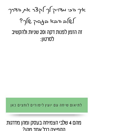
איך הכי מדויק לך לקצר את הדרך
לשלב הבא בעסק שלך?
זה הזמן לפנות דקה ו20 שניות ולהקשיב
לסרטון:
לתיאום שיחה עם יועץ לימודים לוחצים כאן
מהם 4 שלבי הצמיחה בעסק ומהן מדרגות
הקפיצה בכל אחד מהן?