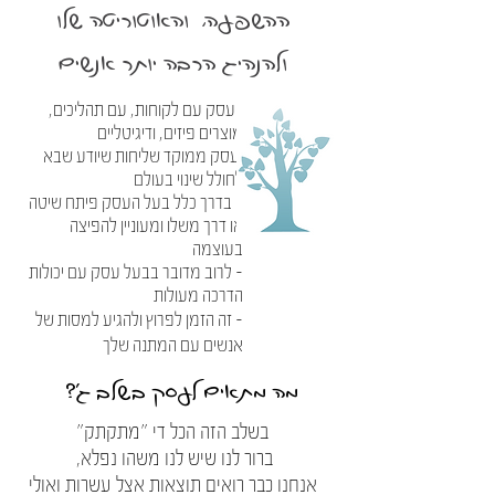
ההשפעה, והאוטוריטה שלו
ולהנהיג הרבה יותר אנשים
-עסק עם לקוחות, עם תהליכים,
מוצרים פיזים, ודיגיטליים
עסק ממוקד שליחות שיודע שבא
לחולל שינוי בעולם
- בדרך כלל בעל העסק פיתח שיטה
או דרך משלו ומעוניין להפיצה
בעוצמה
- לרוב מדובר בבעל עסק עם יכולות
הדרכה מעולות
- זה הזמן לפרוץ ולהגיע למסות של
אנשים עם המתנה שלך
מה מתאים לעסק בשלב ג'?
בשלב הזה הכל די "מתקתק"
ברור לנו שיש לנו משהו נפלא,
אנחנו כבר רואים תוצאות אצל עשרות ואולי