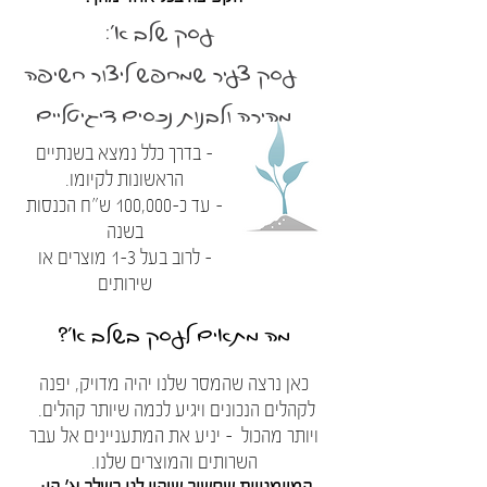
עסק שלב א':
עסק צעיר שמחפש ליצור חשיפה
מהירה ולבנות נכסים דיגיטליים
- בדרך כלל נמצא בשנתיים
הראשונות לקיומו.
- עד כ-100,000 ש"ח הכנסות
בשנה
- לרוב בעל 1-3 מוצרים או
שירותים
מה מתאים לעסק בשלב א'?
כאן נרצה שהמסר שלנו יהיה מדויק, יפנה
לקהלים הנכונים ויגיע לכמה שיותר קהלים.
ויותר מהכול - יניע את המתעניינים אל עבר
השרותים והמוצרים שלנו.