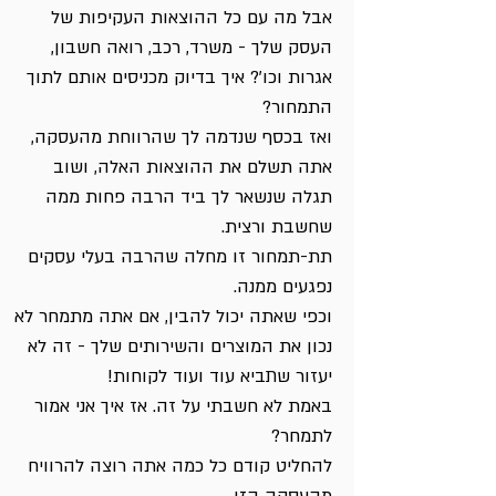
אבל מה עם כל ההוצאות העקיפות של
העסק שלך - משרד, רכב, רואה חשבון,
אגרות וכו'? איך בדיוק מכניסים אותם לתוך
התמחור?
ואז בכסף שנדמה לך שהרווחת מהעסקה,
אתה תשלם את ההוצאות האלה, ושוב
תגלה שנשאר לך ביד הרבה פחות ממה
שחשבת ורצית.
תת-תמחור זו מחלה שהרבה בעלי עסקים
נפגעים ממנה.
וכפי שאתה יכול להבין, אם אתה מתמחר לא
נכון את המוצרים והשירותים שלך - זה לא
יעזור שתביא עוד ועוד לקוחות!
באמת לא חשבתי על זה. אז איך אני אמור
לתמחר?
להחליט קודם כל כמה אתה רוצה להרוויח