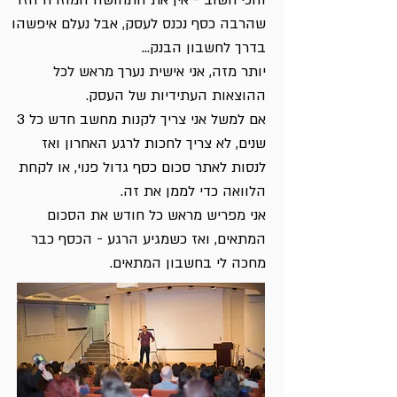
והכי חשוב - אין את התחושה המוזרה הזו
שהרבה כסף נכנס לעסק, אבל נעלם איפשהו
בדרך לחשבון הבנק...
יותר מזה, אני אישית נערך מראש לכל
ההוצאות העתידיות של העסק.
אם למשל אני צריך לקנות מחשב חדש כל 3
שנים, לא צריך לחכות לרגע האחרון ואז
לנסות לאתר סכום כסף גדול פנוי, או לקחת
הלוואה כדי לממן את זה.
אני מפריש מראש כל חודש את הסכום
המתאים, ואז כשמגיע הרגע - הכסף כבר
מחכה לי בחשבון המתאים.