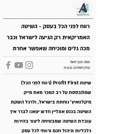
רווח לפני הכל בעסק - השיטה
האמריקאית רק הגיעה לישראל וכבר
מכה גלים ומוכיחה שאפשר אחרת
מאת: חובב יחיאלי
עודכן לאחרונה: 19.10.20
שיטת Profit First (רווח לפני הכל)
שמתבססת על רב המכר מאת מייק
מיקלוואיץ' נוחתת בישראל, ולרגל השקת
השיטה בכנס אונליין חדש יצאנו לברר איך
עובדת השיטה שמבטיחה ליצור בהירות
כלכליות וניהול חכם ורווחי לכל עסק