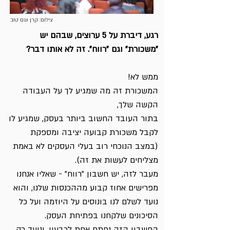
צילום: קרן שם טוב
רגע, דיברת על 5 ערוצים, שבהם יש
"משכורת" וגם "רווח". זה לא אותו דבר?
ממש לא!
המשכורת זה מה שמגיע לך על העבודה
הקשה שלך,
בתור העובד החשוב ביותר בעסק, שמגיע לו
לקבל משכורת קבועה יציבה ומספקת
(במצב הנוכחי רוב בעלי העסקים לא באמת
מצליחים לעשות את זה).
מעבר לזה, יש חשבון "רווח" - שאליו אנחנו
מפרישים אחוז קבוע מההכנסות שלנו, והוא
נועד לשלם לנו בונוסים על היוזמה ועל כל
הסיכונים שלקחנו בפתיחת העסק.
החשבון הזה נפתח אחת לרבעון, ונועד רק