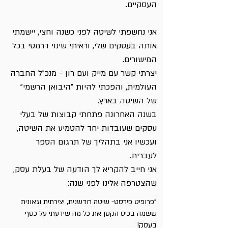
העסקיים.
אני נחשפתי לשיטה לפני כשנה וחצי, יישמתי
אותה בעסקים שלי, וראיתי שינוי דרמטי בכל
המישורים.
יצרתי קשר עם מייק ועם רון - מנכ"ל החברה
העולמית, והפכתי להיות "היבואן הרשמי"
של השיטה בארץ.
בשנה האחרונה פתחתי קבוצות של בעלי
עסקים שעובדות יחד להטמיע את השיטה,
ועכשיו אני בתהליך של תרגום הספר
לעברית.
אני חייב להקריא לך הודעה של בעלת עסק,
שהצטרפה אלינו לפני שנה:
"פרופיט פירסט- שיטה חדשנית, יצירתית וגאונית
ששמה בכיס הקטן את כל מה שידעתי על כסף
בעסק!